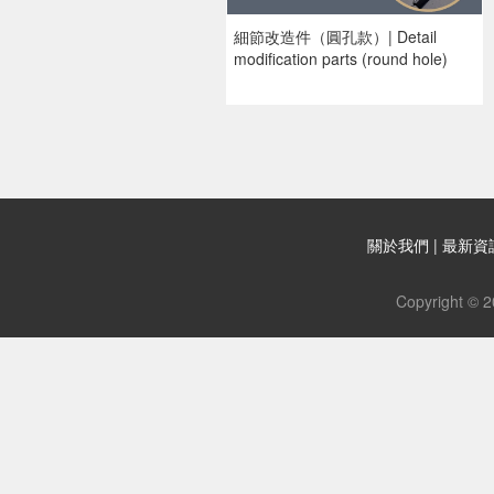
細節改造件（圓孔款）| Detail
modification parts (round hole)
關於我們
|
最新資
Copyright 